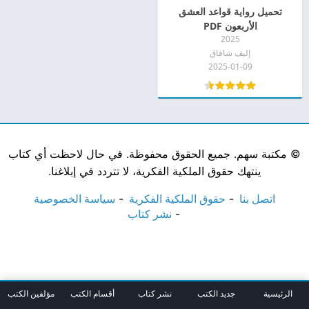
تحميل رواية قواعد العشق
الأربعون PDF
2025
إليف شافاق
2025-01-09
©
مكتبة سهم. جميع الحقوق محفوظة. في حال لاحظت أي كتاب
ينتهك حقوق الملكية الفكرية، لا تتردد في إبلاغنا.
اتصل بنا
حقوق الملكية الفكرية
سياسة الخصوصية
نشر كتاب
الرئيسية
جديد الكتب
نشر كتاب
أقسام الكتب
مؤلفين الكتب