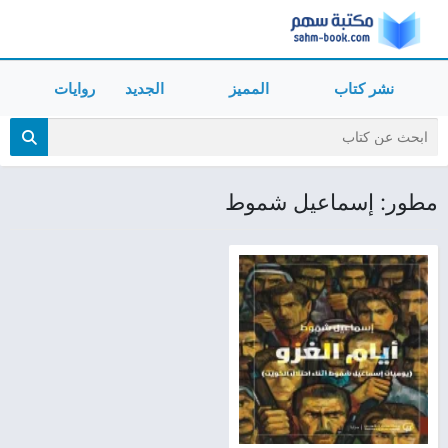
نشر كتاب
المميز
الجديد
روايات
مطور: إسماعيل شموط