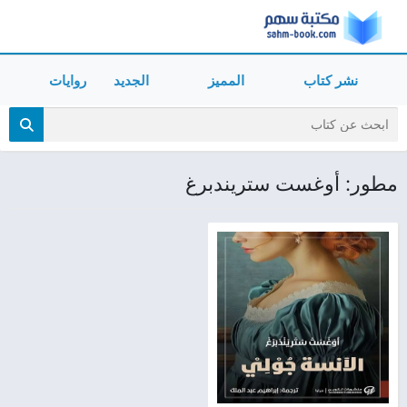
نشر كتاب
المميز
الجديد
روايات
مطور: أوغست ستريندبرغ