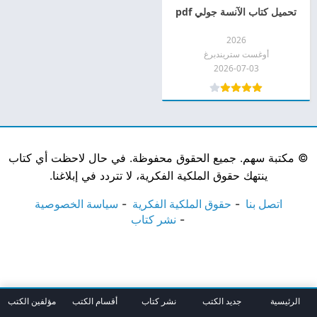
تحميل كتاب الآنسة جولي pdf
2026
أوغست ستريندبرغ
2026-07-03
©
مكتبة سهم. جميع الحقوق محفوظة. في حال لاحظت أي كتاب
ينتهك حقوق الملكية الفكرية، لا تتردد في إبلاغنا.
اتصل بنا
حقوق الملكية الفكرية
سياسة الخصوصية
نشر كتاب
الرئيسية
جديد الكتب
نشر كتاب
أقسام الكتب
مؤلفين الكتب