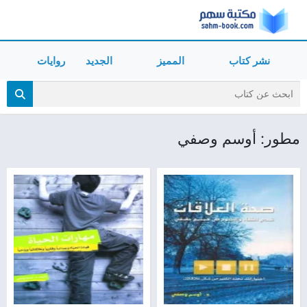
نشر كتاب
المميز
الجديد
روايات
مطور: أوسم وصفي