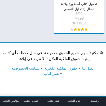
تحميل كتاب أسطورة ولادة
البطل (التحليل النفسي
2026
للأساطير) pdf
أوتو رانك
2026-04-18
©
مكتبة سهم. جميع الحقوق محفوظة. في حال لاحظت أي كتاب
ينتهك حقوق الملكية الفكرية، لا تتردد في إبلاغنا.
اتصل بنا
حقوق الملكية الفكرية
سياسة الخصوصية
نشر كتاب
الرئيسية
جديد الكتب
نشر كتاب
أقسام الكتب
مؤلفين الكتب