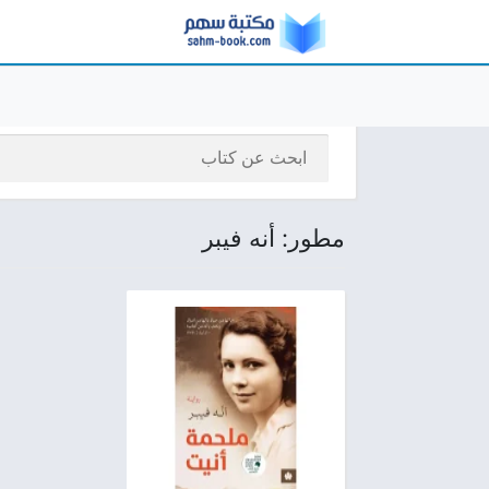
مطور: أنه فيبر