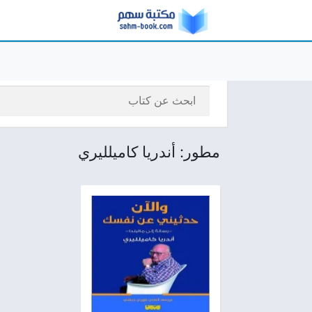
مطور: أندريا كاميلليري