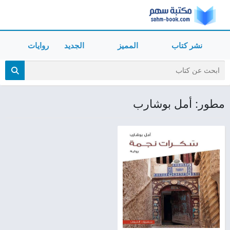
نشر كتاب
المميز
الجديد
روايات
مطور: أمل بوشارب