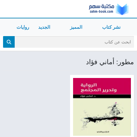
نشر كتاب
المميز
الجديد
روايات
مطور: أماني فؤاد