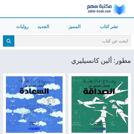
نشر كتاب
المميز
الجديد
روايات
مطور: ألين كانسيليري