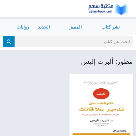
نشر كتاب
المميز
الجديد
روايات
مطور: ألبرت إليس