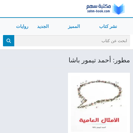
نشر كتاب
المميز
الجديد
روايات
مطور: أحمد تيمور باشا