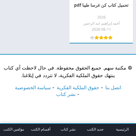
تحميل كتاب كن غرسا طيبا pdf
2026
أحمد إبراهيم عبد الرحمن
2026-06-11
©
مكتبة سهم. جميع الحقوق محفوظة. في حال لاحظت أي كتاب
ينتهك حقوق الملكية الفكرية، لا تتردد في إبلاغنا.
اتصل بنا
حقوق الملكية الفكرية
سياسة الخصوصية
نشر كتاب
الرئيسية
جديد الكتب
نشر كتاب
أقسام الكتب
مؤلفين الكتب