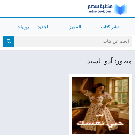
نشر كتاب
المميز
الجديد
روايات
مطور: آدو السيد