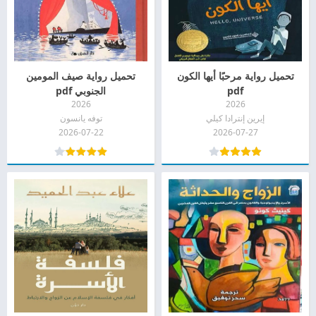
تحميل رواية مرحبًا أيها الكون
تحميل رواية صيف المومين
pdf
الجنوبي pdf
2026
2026
إيرين إنترادا كيلي
توفه يانسون
2026-07-22
2026-07-27